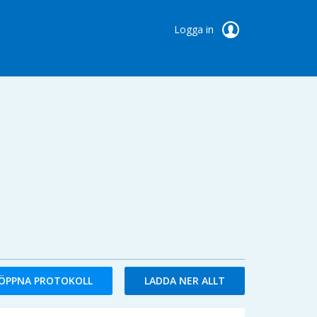
Logga in
ÖPPNA PROTOKOLL
LADDA NER ALLT