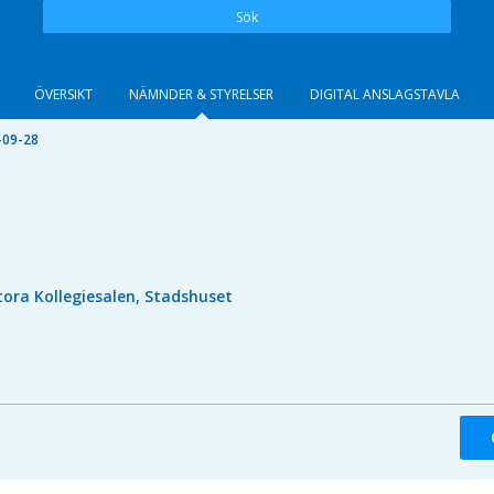
Sök
ÖVERSIKT
NÄMNDER & STYRELSER
DIGITAL ANSLAGSTAVLA
-09-28
tora Kollegiesalen, Stadshuset