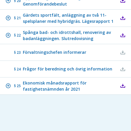
§ 20
Genomförandebeslut
Gärdets sportfält, anläggning av två 11-
§ 21
spelsplaner med hybridgräs. Lägesrapport 1
Spånga bad- och idrottshall, renovering av
§ 22
badanläggningen. Slutredovisning
Förvaltningschefen informerar
§ 23
Frågor för beredning och övrig information
§ 24
Ekonomisk månadsrapport för
§ 25
fastighetsnämnden år 2021