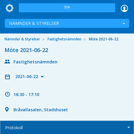
Sök
NÄMNDER & STYRELSER
Nämnder & Styrelser
Fastighetsnämnden
Möte 2021-06-22
Möte 2021-06-22
Fastighetsnämnden
2021-06-22
16:30 - 17:10
Bråvallasalen, Stadshuset
Protokoll