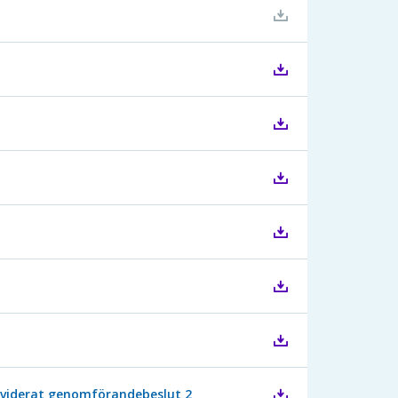
 Reviderat genomförandebeslut 2