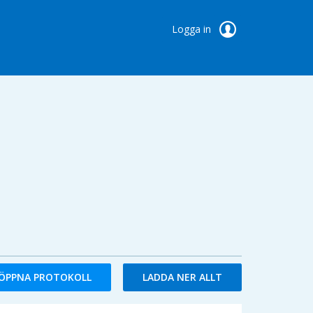
Logga in
ÖPPNA PROTOKOLL
LADDA NER ALLT