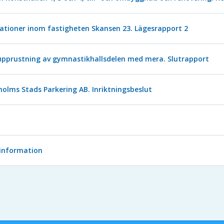
lationer inom fastigheten Skansen 23. Lägesrapport 2
 upprustning av gymnastikhallsdelen med mera. Slutrapport
kholms Stads Parkering AB. Inriktningsbeslut
 information