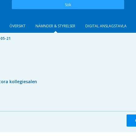
Sök
ÖVERSIKT
NÄMNDER & STYRELSER
DIGITAL ANSLAGSTAVLA
-05-21
tora kollegiesalen