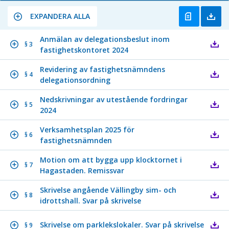
EXPANDERA ALLA
Anmälan av delegationsbeslut inom
§ 3
fastighetskontoret 2024
Revidering av fastighetsnämndens
§ 4
delegationsordning
Nedskrivningar av utestående fordringar
§ 5
2024
Verksamhetsplan 2025 för
§ 6
fastighetsnämnden
Motion om att bygga upp klocktornet i
§ 7
Hagastaden. Remissvar
Skrivelse angående Vällingby sim- och
§ 8
idrottshall. Svar på skrivelse
Skrivelse om parklekslokaler. Svar på skrivelse
§ 9