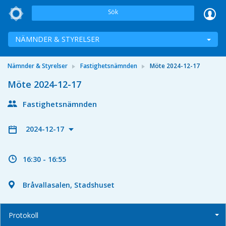
Sök
NÄMNDER & STYRELSER
Nämnder & Styrelser
Fastighetsnämnden
Möte 2024-12-17
Möte 2024-12-17
Fastighetsnämnden
2024-12-17
16:30 - 16:55
Bråvallasalen, Stadshuset
Protokoll