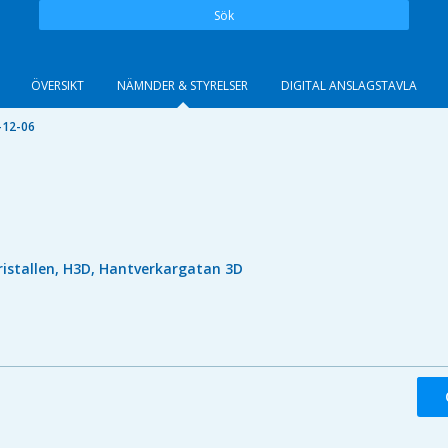
Sök
ÖVERSIKT
NÄMNDER & STYRELSER
DIGITAL ANSLAGSTAVLA
-12-06
ristallen, H3D, Hantverkargatan 3D