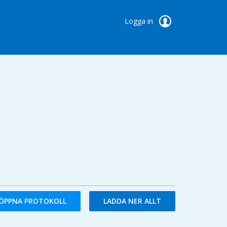
Logga in
ÖPPNA PROTOKOLL
LADDA NER ALLT