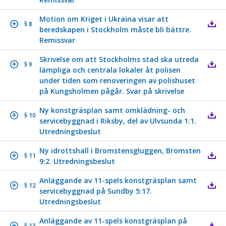
Motion om Kriget i Ukraina visar att
§ 8
beredskapen i Stockholm måste bli bättre.
Remissvar
Skrivelse om att Stockholms stad ska utreda
§ 9
lämpliga och centrala lokaler åt polisen
under tiden som renoveringen av polishuset
på Kungsholmen pågår. Svar på skrivelse
Ny konstgräsplan samt omklädning- och
§ 10
servicebyggnad i Riksby, del av Ulvsunda 1:1.
Utredningsbeslut
Ny idrottshall i Bromstensgluggen, Bromsten
§ 11
9:2. Utredningsbeslut
Anläggande av 11-spels konstgräsplan samt
§ 12
servicebyggnad på Sundby 5:17.
Utredningsbeslut
Anläggande av 11-spels konstgräsplan på
§ 13