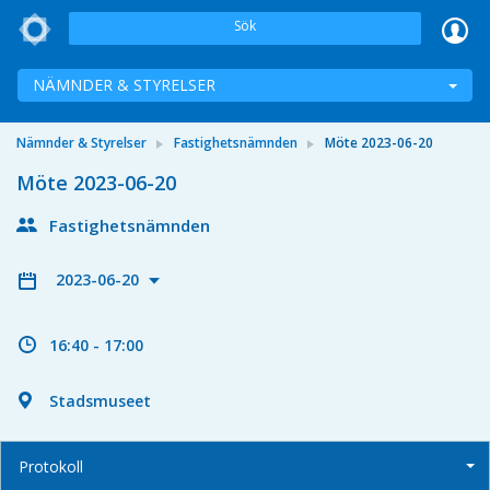
Sök
NÄMNDER & STYRELSER
Nämnder & Styrelser
Fastighetsnämnden
Möte 2023-06-20
Möte 2023-06-20
Fastighetsnämnden
2023-06-20
16:40 - 17:00
Stadsmuseet
Protokoll