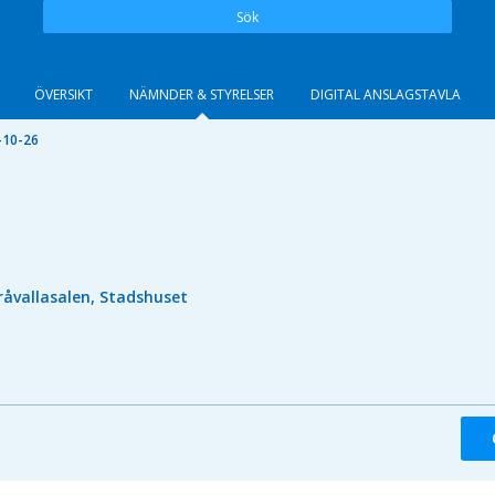
Sök
ÖVERSIKT
NÄMNDER & STYRELSER
DIGITAL ANSLAGSTAVLA
-10-26
råvallasalen, Stadshuset