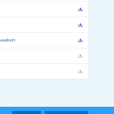
husidrott