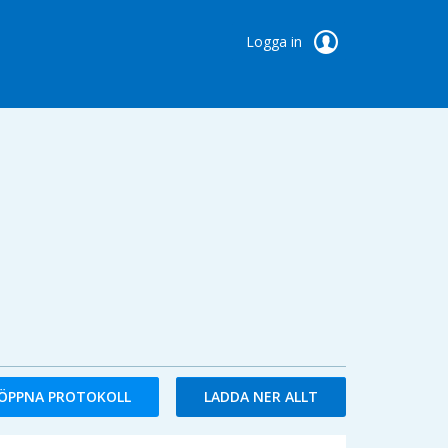
Logga in
ÖPPNA PROTOKOLL
LADDA NER ALLT