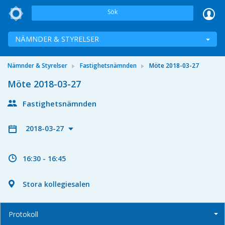
Sök
NÄMNDER & STYRELSER
Nämnder & Styrelser
Fastighetsnämnden
Möte 2018-03-27
Möte 2018-03-27
Fastighetsnämnden
2018-03-27
16:30 - 16:45
Stora kollegiesalen
Protokoll