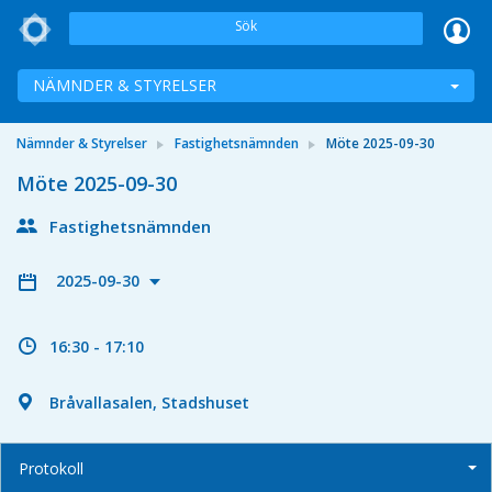
Sök
NÄMNDER & STYRELSER
Nämnder & Styrelser
Fastighetsnämnden
Möte 2025-09-30
Möte 2025-09-30
Fastighetsnämnden
2025-09-30
16:30 - 17:10
Bråvallasalen, Stadshuset
Protokoll