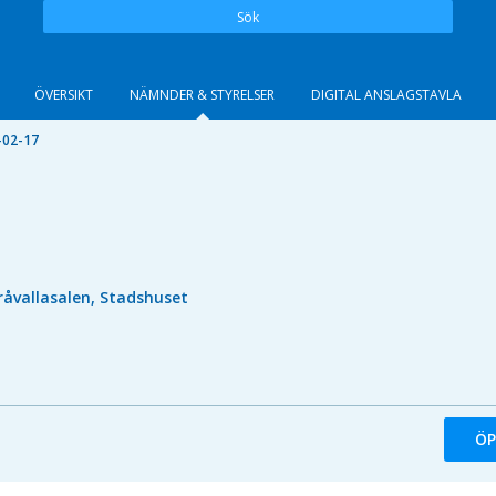
Sök
ÖVERSIKT
NÄMNDER & STYRELSER
DIGITAL ANSLAGSTAVLA
-02-17
råvallasalen, Stadshuset
ÖP