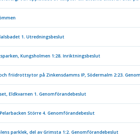
trömmen
dalsbadet 1. Utredningsbeslut
parken, Kungsholmen 1:28. Inriktningsbeslut
 och friidrottsytor på Zinkensdamms IP, Södermalm 2:23. Geno
uset, Eldkvarnen 1. Genomförandebeslut
Pelarbacken Större 4. Genomförandebeslut
ens parklek, del av Grimsta 1:2. Genomförandebeslut