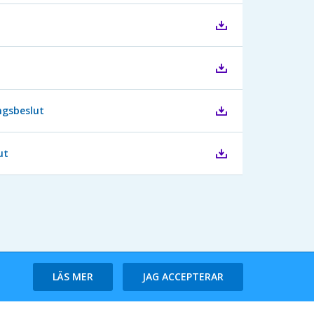
ingsbeslut
ut