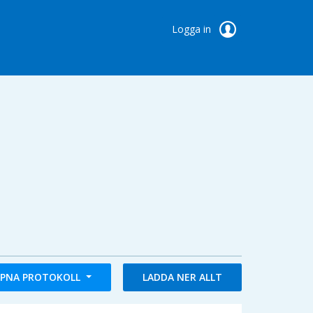
Logga in
PNA PROTOKOLL
LADDA NER ALLT