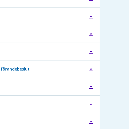
mförandebeslut