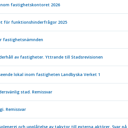
inom fastighetskontoret 2026
t för funktionshinderfrågor 2025
ör fastighetsnämnden
rhåll av fastigheter. Yttrande till Stadsrevisionen
eende lokal inom fastigheten Landbyska Verket 1
dersvänlig stad. Remissvar
gi. Remissvar
solenergi och upplåtelse av takytor till externa aktörer. Svar på 