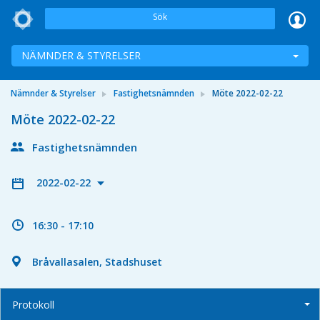
Sök
NÄMNDER & STYRELSER
Nämnder & Styrelser
Fastighetsnämnden
Möte 2022-02-22
Möte 2022-02-22
Fastighetsnämnden
2022-02-22
16:30 - 17:10
Bråvallasalen, Stadshuset
Protokoll