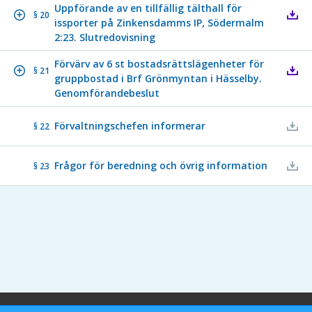
Uppförande av en tillfällig tälthall för
§ 20
issporter på Zinkensdamms IP, Södermalm
2:23. Slutredovisning
Förvärv av 6 st bostadsrättslägenheter för
§ 21
gruppbostad i Brf Grönmyntan i Hässelby.
Genomförandebeslut
Förvaltningschefen informerar
§ 22
Frågor för beredning och övrig information
§ 23