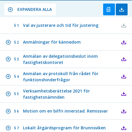
EXPANDERA ALLA
Val av justerare och tid för justering
§ 1
Anmälningar för kännedom
§ 2
Anmälan av delegationsbeslut inom
§ 3
fastighetskontoret
Anmälan av protokoll från rådet för
§ 4
funktionshinderfrågor
Verksamhetsberättelse 2021 för
§ 5
fastighetsnämnden
Motion om en bilfri innerstad. Remissvar
§ 6
Lokalt åtgärdsprogram för Brunnsviken
§ 7