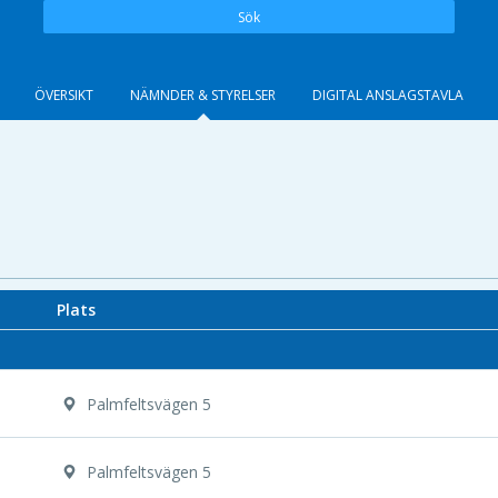
Sök
ÖVERSIKT
NÄMNDER & STYRELSER
DIGITAL ANSLAGSTAVLA
Plats
Palmfeltsvägen 5
Palmfeltsvägen 5