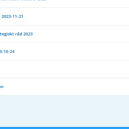
 2023-11-21
tegiskt råd 2023
3-10-24
on