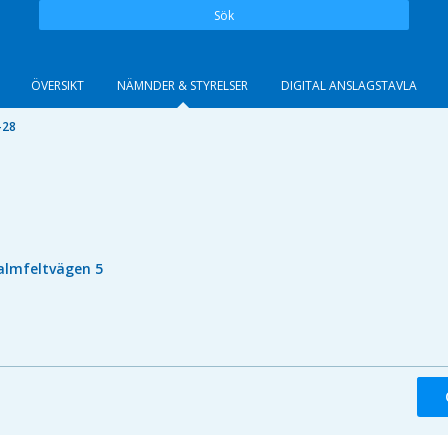
Sök
ÖVERSIKT
NÄMNDER & STYRELSER
DIGITAL ANSLAGSTAVLA
-28
almfeltvägen 5