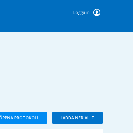
Logga in
ÖPPNA PROTOKOLL
LADDA NER ALLT