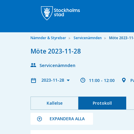
Nämnder & Styrelser
Servicenämnden
Möte 2023-11
Möte 2023-11-28
Servicenämnden
2023-11-28
11:00 - 12:00
P
Kallelse
Protokoll
EXPANDERA ALLA