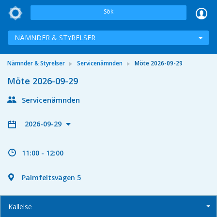
Sök
NÄMNDER & STYRELSER
Nämnder & Styrelser
Servicenämnden
Möte 2026-09-29
Möte 2026-09-29
Servicenämnden
2026-09-29
11:00 - 12:00
Palmfeltsvägen 5
Kallelse