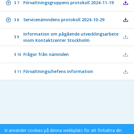
Förvaltningsgruppens protokoll 2024-11-19
§ 7
Servicenämndens protokoll 2024-10-29
§ 8
Information om pågående utvecklingsarbete
§ 9
inom Kontaktcenter Stockholm
Frågor från nämnden
§ 10
Förvaltningschefens information
§ 11
Vi använder cookies på denna webbplats för att förbättra din