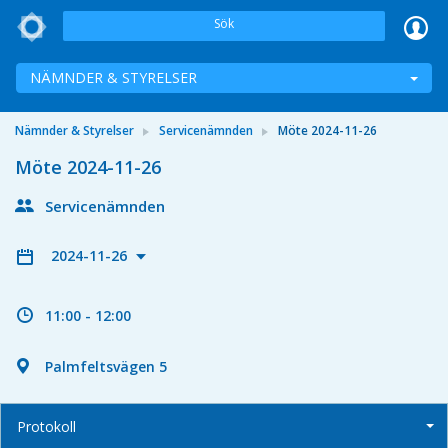
Sök
NÄMNDER & STYRELSER
Nämnder & Styrelser
Servicenämnden
Möte 2024-11-26
Möte 2024-11-26
Servicenämnden
2024-11-26
11:00 - 12:00
Palmfeltsvägen 5
Protokoll