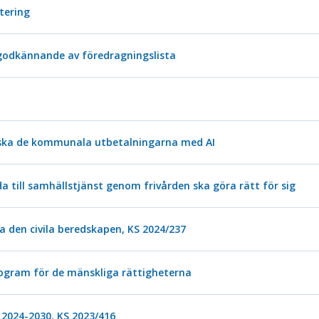
stering
odkännande av föredragningslista
ska de kommunala utbetalningarna med AI
till samhällstjänst genom frivården ska göra rätt för sig
 den civila beredskapen, KS 2024/237
ogram för de mänskliga rättigheterna
2024-2030, KS 2023/416