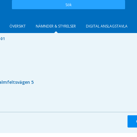
Sök
ÖVERSIKT
NÄMNDER & STYRELSER
DIGITAL ANSLAGSTAVLA
-01
almfeltsvägen 5