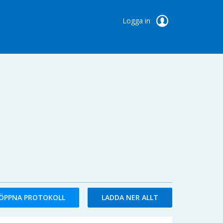
Logga in
ÖPPNA PROTOKOLL
LADDA NER ALLT