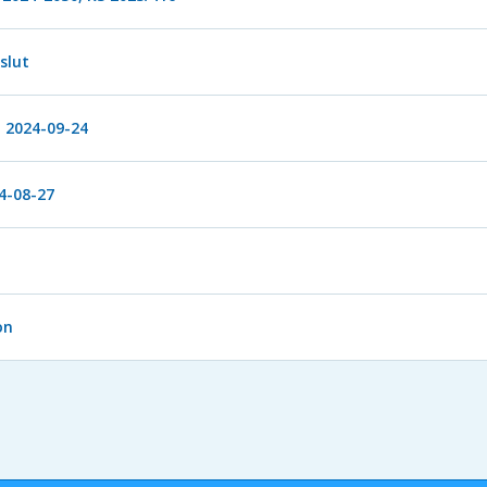
slut
 2024-09-24
4-08-27
on