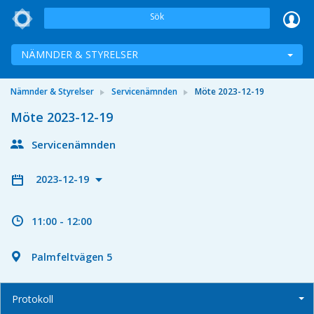
Sök
NÄMNDER & STYRELSER
Nämnder & Styrelser
Servicenämnden
Möte 2023-12-19
Möte 2023-12-19
Servicenämnden
2023-12-19
11:00 - 12:00
Palmfeltvägen 5
Protokoll