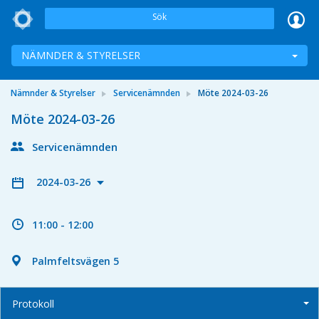
Sök
NÄMNDER & STYRELSER
Nämnder & Styrelser
Servicenämnden
Möte 2024-03-26
Möte 2024-03-26
Servicenämnden
2024-03-26
11:00 - 12:00
Palmfeltsvägen 5
Protokoll