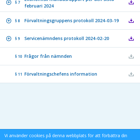
§ 7
februari 2024
Förvaltningsgruppens protokoll 2024-03-19
§ 8
Servicenämndens protokoll 2024-02-20
§ 9
Frågor från nämnden
§ 10
Förvaltningschefens information
§ 11
Vi använder cookies på denna webbplats för att förbättra din