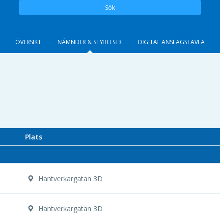
Sök
ÖVERSIKT
NÄMNDER & STYRELSER
DIGITAL ANSLAGSTAVLA
Plats
Hantverkargatan 3D
Hantverkargatan 3D