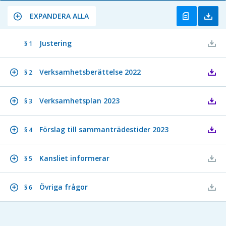
EXPANDERA ALLA
Justering
§ 1
Verksamhetsberättelse 2022
§ 2
Verksamhetsplan 2023
§ 3
Förslag till sammanträdestider 2023
§ 4
Kansliet informerar
§ 5
Övriga frågor
§ 6