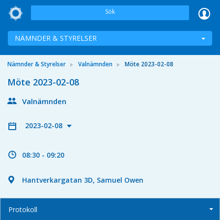
Sök
NÄMNDER & STYRELSER
Nämnder & Styrelser
Valnämnden
Möte 2023-02-08
Möte 2023-02-08
Valnämnden
2023-02-08
08:30 - 09:20
Hantverkargatan 3D, Samuel Owen
Protokoll