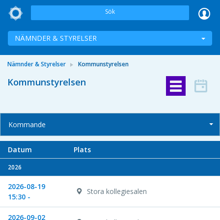
Sök
NÄMNDER & STYRELSER
Nämnder & Styrelser
Kommunstyrelsen
Kommunstyrelsen
Kommande
Datum
Plats
2026
2026-08-19
Stora kollegiesalen
15:30 -
2026-09-02