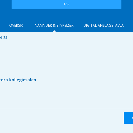
Sök
ÖVERSIKT
NÄMNDER & STYRELSER
DIGITAL ANSLAGSTAVLA
4-25
tora kollegiesalen