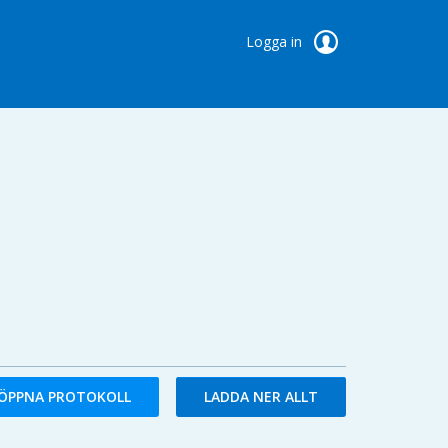
Logga in
ÖPPNA PROTOKOLL
LADDA NER ALLT