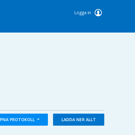
Logga in
PNA PROTOKOLL
LADDA NER ALLT