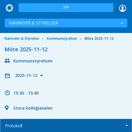
Sök
NÄMNDER & STYRELSER
Nämnder & Styrelser
Kommunstyrelsen
Möte 2025-11-12
Möte 2025-11-12
Kommunstyrelsen
2025-11-12
15:30 - 15:40
Stora kollegiesalen
Protokoll