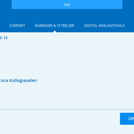
Sök
ÖVERSIKT
NÄMNDER & STYRELSER
DIGITAL ANSLAGSTAVLA
5-13
tora Kollegiesalen
ÖP