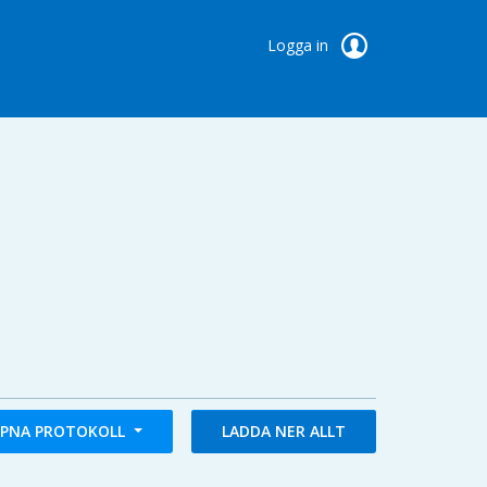
Logga in
PNA PROTOKOLL
LADDA NER ALLT