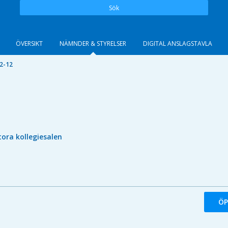
Sök
ÖVERSIKT
NÄMNDER & STYRELSER
DIGITAL ANSLAGSTAVLA
2-12
tora kollegiesalen
ÖP