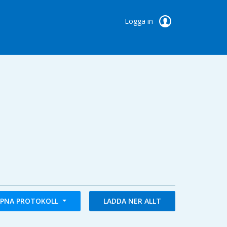
Logga in
PNA PROTOKOLL
LADDA NER ALLT