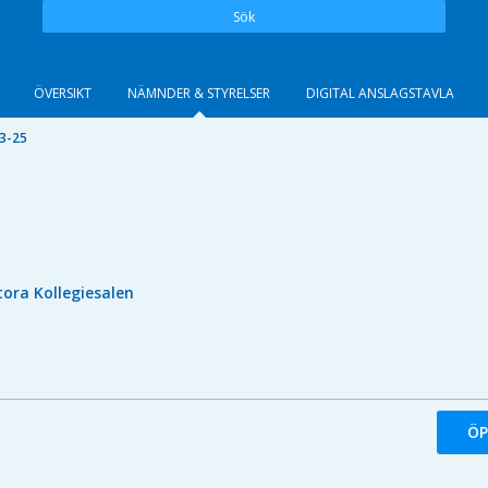
Sök
ÖVERSIKT
NÄMNDER & STYRELSER
DIGITAL ANSLAGSTAVLA
3-25
tora Kollegiesalen
ÖP