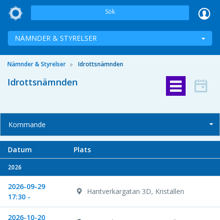
Sök
NÄMNDER & STYRELSER
Nämnder & Styrelser
Idrottsnämnden
Idrottsnämnden
Kommande
Datum
Plats
2026
2026-09-29
Hantverkargatan 3D, Kristallen
17:30 -
2026-10-20