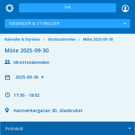
Sök
NÄMNDER & STYRELSER
Nämnder & Styrelser
Idrottsnämnden
Möte 2025-09-30
Möte 2025-09-30
Idrottsnämnden
2025-09-30
17:30 - 18:02
Hantverkargatan 3D, Glasbruket
Protokoll