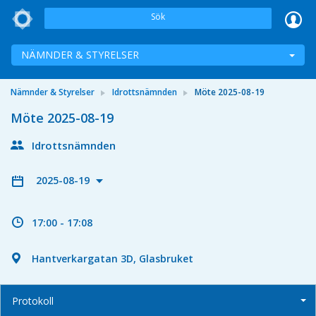
Sök
NÄMNDER & STYRELSER
Nämnder & Styrelser
Idrottsnämnden
Möte 2025-08-19
Möte 2025-08-19
Idrottsnämnden
2025-08-19
17:00 - 17:08
Hantverkargatan 3D, Glasbruket
Protokoll