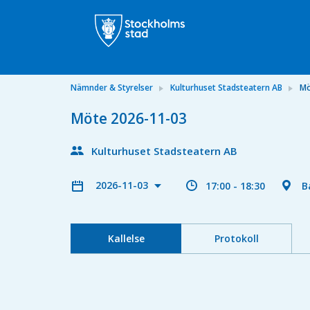
Nämnder & Styrelser
Kulturhuset Stadsteatern AB
Mö
Möte 2026-11-03
Kulturhuset Stadsteatern AB
2026-11-03
17:00 - 18:30
B
Kallelse
Protokoll