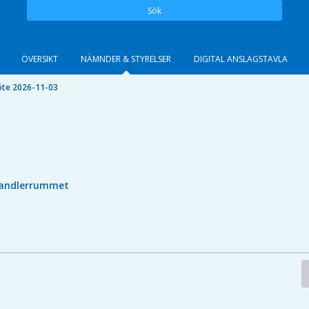
Sök
ÖVERSIKT
NÄMNDER & STYRELSER
DIGITAL ANSLAGSTAVLA
te 2026-11-03
andlerrummet