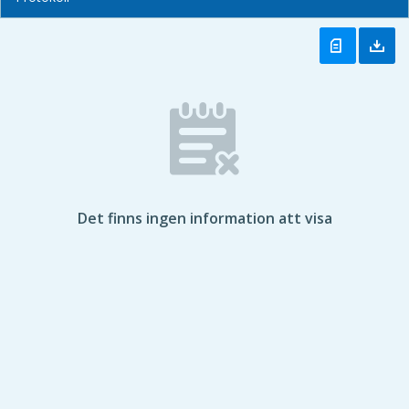
Det finns ingen information att visa