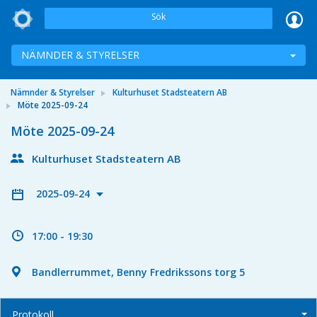
Sök
NÄMNDER & STYRELSER
Nämnder & Styrelser
Kulturhuset Stadsteatern AB
Möte 2025-09-24
Möte 2025-09-24
Kulturhuset Stadsteatern AB
2025-09-24
17:00 - 19:30
Bandlerrummet, Benny Fredrikssons torg 5
Protokoll