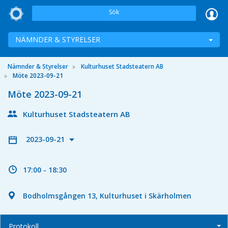
Sök
NÄMNDER & STYRELSER
Nämnder & Styrelser
Kulturhuset Stadsteatern AB
Möte 2023-09-21
Möte 2023-09-21
Kulturhuset Stadsteatern AB
2023-09-21
17:00 - 18:30
Bodholmsgången 13, Kulturhuset i Skärholmen
Protokoll