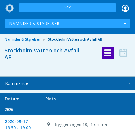
Sök
NÄMNDER & STYRELSER
Nämnder & Styrelser
Stockholm Vatten och Avfall AB
Stockholm Vatten och Avfall
AB
Kommande
Datum
Plats
2026
2026-09-17
Bryggerivägen 10; Bromma
16:30 - 19:00