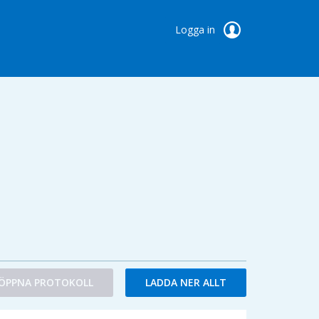
Logga in
ÖPPNA PROTOKOLL
LADDA NER ALLT