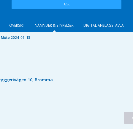
Sök
ÖVERSIKT
NÄMNDER & STYRELSER
DIGITAL ANSLAGSTAVLA
Möte 2024-06-13
ryggerivägen 10, Bromma