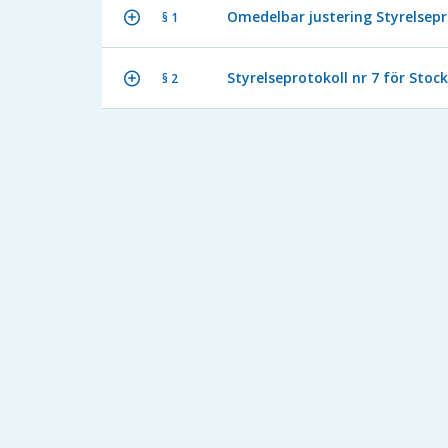
Omedelbar justering Styrelsepr
§ 1
Styrelseprotokoll nr 7 för Stoc
§ 2