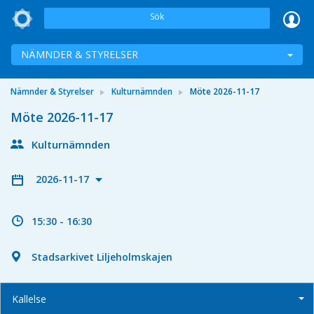
Sök
NÄMNDER & STYRELSER
Nämnder & Styrelser
Kulturnämnden
Möte 2026-11-17
Möte 2026-11-17
Kulturnämnden
2026-11-17
15:30 - 16:30
Stadsarkivet Liljeholmskajen
Kallelse