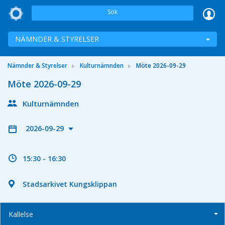
Sök
NÄMNDER & STYRELSER
Nämnder & Styrelser
Kulturnämnden
Möte 2026-09-29
Möte 2026-09-29
Kulturnämnden
2026-09-29
15:30 - 16:30
Stadsarkivet Kungsklippan
Kallelse