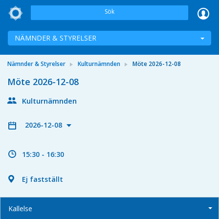
Sök
NÄMNDER & STYRELSER
Nämnder & Styrelser
Kulturnämnden
Möte 2026-12-08
Möte 2026-12-08
Kulturnämnden
2026-12-08
15:30 - 16:30
Ej fastställt
Kallelse