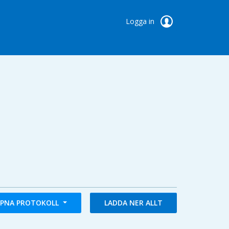
Logga in
PNA PROTOKOLL
LADDA NER ALLT