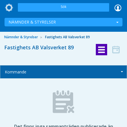
Sök
NÄMNDER & STYRELSER
Nämnder & Styrelser
Fastighets AB Valsverket 89
Fastighets AB Valsverket 89
Kommande
Det finns inga sammanträden publicerade än