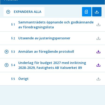
EXPANDERA ALLA
Sammanträdets öppnande och godkännande
§ 1
av föredragningslista
Utseende av justeringspersoner
§ 2
Anmälan av föregående protokoll
§ 3
Underlag för budget 2027 med inriktning
§ 4
2028-2029, Fastighets AB Valsverket 89
Övrigt
§ 5