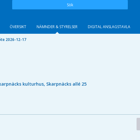
Sök
ÖVERSIKT
NÄMNDER & STYRELSER
DIGITAL ANSLAGSTAVLA
te 2026-12-17
karpnäcks kulturhus, Skarpnäcks allé 25