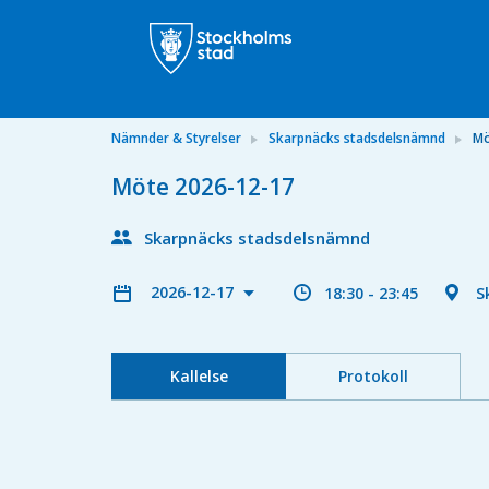
Nämnder & Styrelser
Skarpnäcks stadsdelsnämnd
Mö
Möte 2026-12-17
Skarpnäcks stadsdelsnämnd
2026-12-17
18:30 - 23:45
S
Kallelse
Protokoll