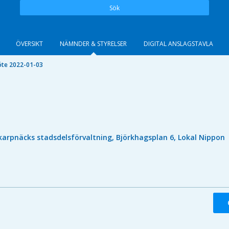
Sök
ÖVERSIKT
NÄMNDER & STYRELSER
DIGITAL ANSLAGSTAVLA
te 2022-01-03
karpnäcks stadsdelsförvaltning, Björkhagsplan 6, Lokal Nippon