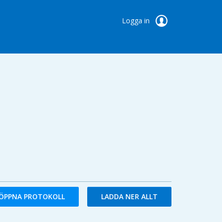
Logga in
ÖPPNA PROTOKOLL
LADDA NER ALLT