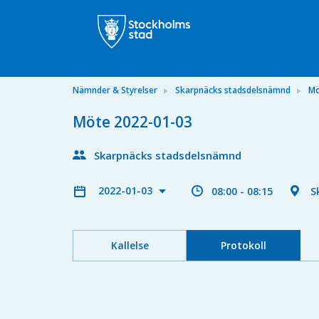
Nämnder & Styrelser
Skarpnäcks stadsdelsnämnd
Mö
Möte 2022-01-03
Skarpnäcks stadsdelsnämnd
2022-01-03
08:00 - 08:15
S
Kallelse
Protokoll