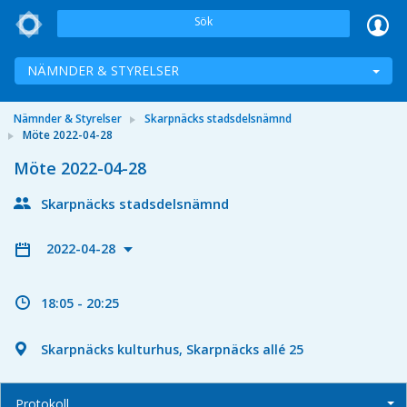
Sök
NÄMNDER & STYRELSER
Nämnder & Styrelser
Skarpnäcks stadsdelsnämnd
Möte 2022-04-28
Möte 2022-04-28
Skarpnäcks stadsdelsnämnd
2022-04-28
18:05 - 20:25
Skarpnäcks kulturhus, Skarpnäcks allé 25
Protokoll