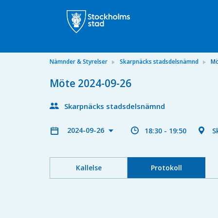
Nämnder & Styrelser
Skarpnäcks stadsdelsnämnd
Mö
Möte 2024-09-26
Skarpnäcks stadsdelsnämnd
2024-09-26
18:30 - 19:50
S
Kallelse
Protokoll