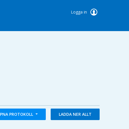
Logga in
PNA PROTOKOLL
LADDA NER ALLT