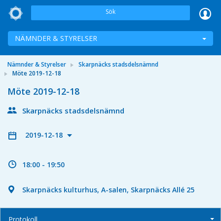
Sök
NÄMNDER & STYRELSER
Nämnder & Styrelser
Skarpnäcks stadsdelsnämnd
Möte 2019-12-18
Möte 2019-12-18
Skarpnäcks stadsdelsnämnd
2019-12-18
18:00 - 19:50
Skarpnäcks kulturhus, A-salen, Skarpnäcks Allé 25
Protokoll