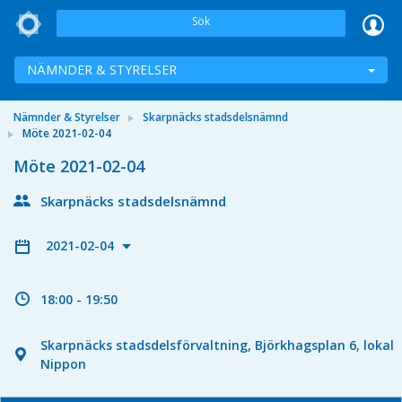
Sök
NÄMNDER & STYRELSER
Nämnder & Styrelser
Skarpnäcks stadsdelsnämnd
Möte 2021-02-04
Möte 2021-02-04
Skarpnäcks stadsdelsnämnd
2021-02-04
18:00 - 19:50
Skarpnäcks stadsdelsförvaltning, Björkhagsplan 6, lokal
Nippon