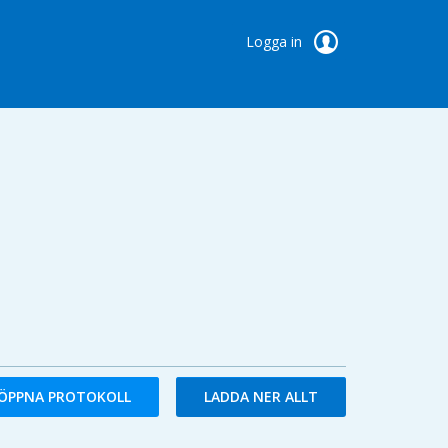
Logga in
ÖPPNA PROTOKOLL
LADDA NER ALLT