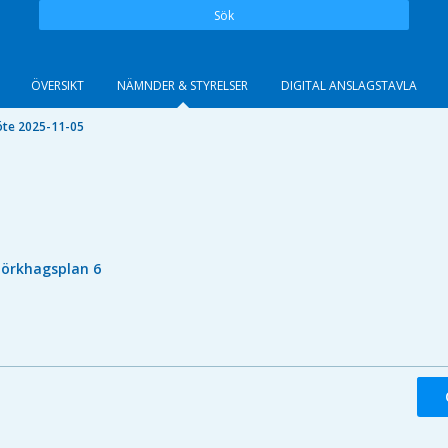
Sök
ÖVERSIKT
NÄMNDER & STYRELSER
DIGITAL ANSLAGSTAVLA
te 2025-11-05
jörkhagsplan 6