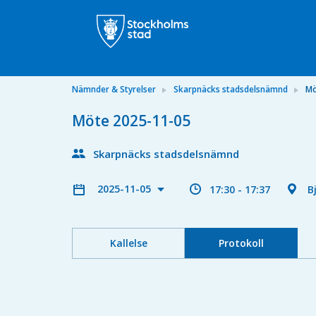
Nämnder & Styrelser
Skarpnäcks stadsdelsnämnd
Mö
Möte 2025-11-05
Skarpnäcks stadsdelsnämnd
2025-11-05
17:30 - 17:37
B
Kallelse
Protokoll