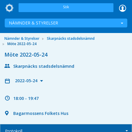
Sök
NÄMNDER & STYRELSER
Nämnder & Styrelser
Skarpnäcks stadsdelsnämnd
Möte 2022-05-24
Möte 2022-05-24
Skarpnäcks stadsdelsnämnd
2022-05-24
18:00 - 19:47
Bagarmossens Folkets Hus
Protokoll