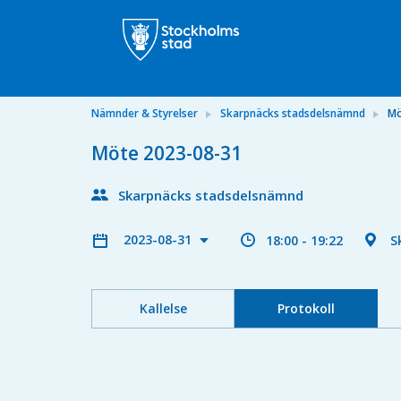
Nämnder & Styrelser
Skarpnäcks stadsdelsnämnd
Mö
Möte 2023-08-31
Skarpnäcks stadsdelsnämnd
2023-08-31
18:00 - 19:22
S
Kallelse
Protokoll