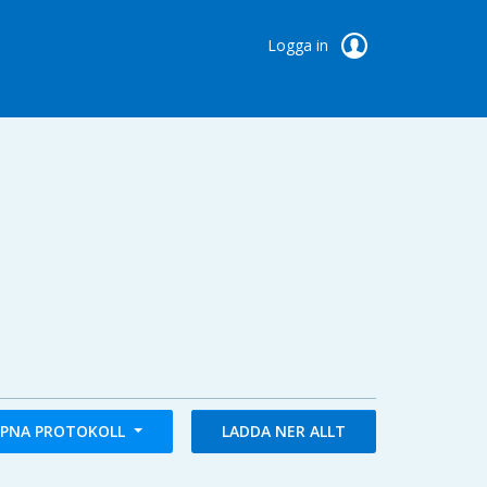
Logga in
PNA PROTOKOLL
LADDA NER ALLT